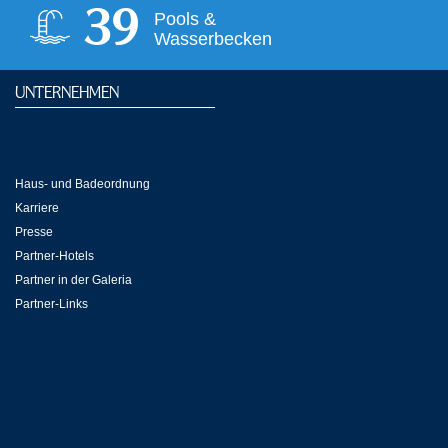
40
Pools &
Wasserbecken
UNTERNEHMEN
Haus- und Badeordnung
Karriere
Presse
Partner-Hotels
Partner in der Galeria
Partner-Links