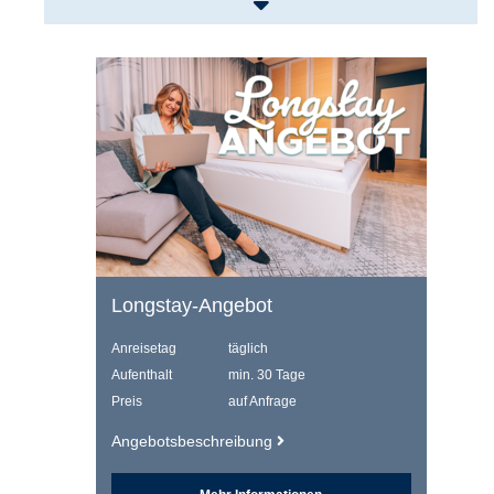
Longstay-Angebot
Anreisetag
täglich
Aufenthalt
min. 30 Tage
Preis
auf Anfrage
Angebotsbeschreibung