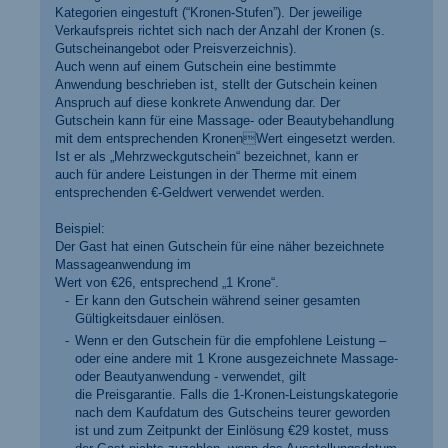
Kategorien eingestuft (“Kronen-Stufen”). Der jeweilige
Verkaufspreis richtet sich nach der Anzahl der Kronen (s.
Gutscheinangebot oder Preisverzeichnis).
Auch wenn auf einem Gutschein eine bestimmte
Anwendung beschrieben ist, stellt der Gutschein keinen
Anspruch auf diese konkrete Anwendung dar. Der
Gutschein kann für eine Massage- oder Beautybehandlung
mit dem entsprechenden KronenWert eingesetzt werden.
Ist er als „Mehrzweckgutschein“ bezeichnet, kann er
auch für andere Leistungen in der Therme mit einem
entsprechenden €-Geldwert verwendet werden.
Beispiel:
Der Gast hat einen Gutschein für eine näher bezeichnete
Massageanwendung im
Wert von €26, entsprechend „1 Krone“.
Er kann den Gutschein während seiner gesamten
Gültigkeitsdauer einlösen.
Wenn er den Gutschein für die empfohlene Leistung –
oder eine andere mit 1 Krone ausgezeichnete Massage-
oder Beautyanwendung - verwendet, gilt
die Preisgarantie. Falls die 1-Kronen-Leistungskategorie
nach dem Kaufdatum des Gutscheins teurer geworden
ist und zum Zeitpunkt der Einlösung €29 kostet, muss