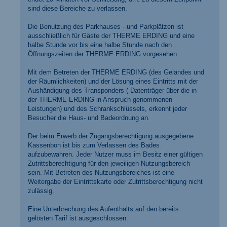
sind diese Bereiche zu verlassen.
Die Benutzung des Parkhauses - und Parkplätzen ist
ausschließlich für Gäste der THERME ERDING und eine
halbe Stunde vor bis eine halbe Stunde nach den
Öffnungszeiten der THERME ERDING vorgesehen.
Mit dem Betreten der THERME ERDING (des Geländes und
der Räumlichkeiten) und der Lösung eines Eintritts mit der
Aushändigung des Transponders ( Datenträger über die in
der THERME ERDING in Anspruch genommenen
Leistungen) und des Schrankschlüssels, erkennt jeder
Besucher die Haus- und Badeordnung an.
Der beim Erwerb der Zugangsberechtigung ausgegebene
Kassenbon ist bis zum Verlassen des Bades
aufzubewahren. Jeder Nutzer muss im Besitz einer gültigen
Zutrittsberechtigung für den jeweiligen Nutzungsbereich
sein. Mit Betreten des Nutzungsbereiches ist eine
Weitergabe der Eintrittskarte oder Zutrittsberechtigung nicht
zulässig.
Eine Unterbrechung des Aufenthalts auf den bereits
gelösten Tarif ist ausgeschlossen.