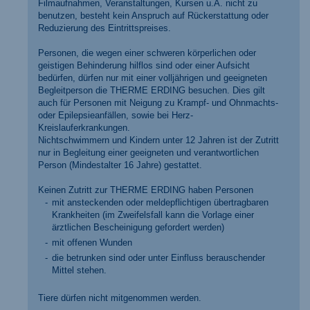
Filmaufnahmen, Veranstaltungen, Kursen u.Ä. nicht zu
benutzen, besteht kein Anspruch auf Rückerstattung oder
Reduzierung des Eintrittspreises.
Personen, die wegen einer schweren körperlichen oder
geistigen Behinderung hilflos sind oder einer Aufsicht
bedürfen, dürfen nur mit einer volljährigen und geeigneten
Begleitperson die THERME ERDING besuchen. Dies gilt
auch für Personen mit Neigung zu Krampf- und Ohnmachts-
oder Epilepsieanfällen, sowie bei Herz-
Kreislauferkrankungen.
Nichtschwimmern und Kindern unter 12 Jahren ist der Zutritt
nur in Begleitung einer geeigneten und verantwortlichen
Person (Mindestalter 16 Jahre) gestattet.
Keinen Zutritt zur THERME ERDING haben Personen
mit ansteckenden oder meldepflichtigen übertragbaren
Krankheiten (im Zweifelsfall kann die Vorlage einer
ärztlichen Bescheinigung gefordert werden)
mit offenen Wunden
die betrunken sind oder unter Einfluss berauschender
Mittel stehen.
Tiere dürfen nicht mitgenommen werden.