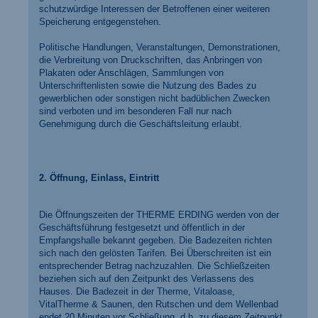
schutzwürdige Interessen der Betroffenen einer weiteren
Speicherung entgegenstehen.
Politische Handlungen, Veranstaltungen, Demonstrationen,
die Verbreitung von Druckschriften, das Anbringen von
Plakaten oder Anschlägen, Sammlungen von
Unterschriftenlisten sowie die Nutzung des Bades zu
gewerblichen oder sonstigen nicht badüblichen Zwecken
sind verboten und im besonderen Fall nur nach
Genehmigung durch die Geschäftsleitung erlaubt.
2. Öffnung, Einlass, Eintritt
Die Öffnungszeiten der THERME ERDING werden von der
Geschäftsführung festgesetzt und öffentlich in der
Empfangshalle bekannt gegeben. Die Badezeiten richten
sich nach den gelösten Tarifen. Bei Überschreiten ist ein
entsprechender Betrag nachzuzahlen. Die Schließzeiten
beziehen sich auf den Zeitpunkt des Verlassens des
Hauses. Die Badezeit in der Therme, Vitaloase,
VitalTherme & Saunen, den Rutschen und dem Wellenbad
endet 20 Minuten vor Schließung, d.h. zu diesem Zeitpunkt