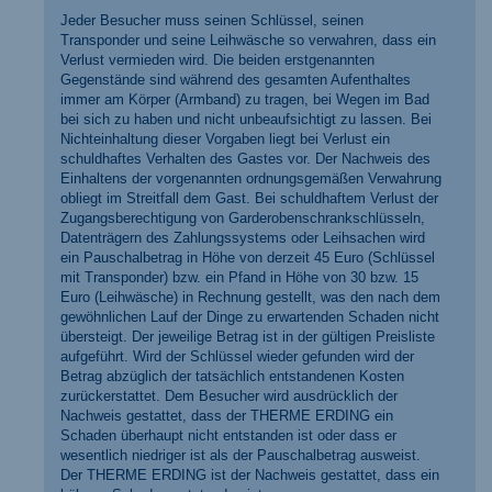
Jeder Besucher muss seinen Schlüssel, seinen
Transponder und seine Leihwäsche so verwahren, dass ein
Verlust vermieden wird. Die beiden erstgenannten
Gegenstände sind während des gesamten Aufenthaltes
immer am Körper (Armband) zu tragen, bei Wegen im Bad
bei sich zu haben und nicht unbeaufsichtigt zu lassen. Bei
Nichteinhaltung dieser Vorgaben liegt bei Verlust ein
schuldhaftes Verhalten des Gastes vor. Der Nachweis des
Einhaltens der vorgenannten ordnungsgemäßen Verwahrung
obliegt im Streitfall dem Gast. Bei schuldhaftem Verlust der
Zugangsberechtigung von Garderobenschrankschlüsseln,
Datenträgern des Zahlungssystems oder Leihsachen wird
ein Pauschalbetrag in Höhe von derzeit 45 Euro (Schlüssel
mit Transponder) bzw. ein Pfand in Höhe von 30 bzw. 15
Euro (Leihwäsche) in Rechnung gestellt, was den nach dem
gewöhnlichen Lauf der Dinge zu erwartenden Schaden nicht
übersteigt. Der jeweilige Betrag ist in der gültigen Preisliste
aufgeführt. Wird der Schlüssel wieder gefunden wird der
Betrag abzüglich der tatsächlich entstandenen Kosten
zurückerstattet. Dem Besucher wird ausdrücklich der
Nachweis gestattet, dass der THERME ERDING ein
Schaden überhaupt nicht entstanden ist oder dass er
wesentlich niedriger ist als der Pauschalbetrag ausweist.
Der THERME ERDING ist der Nachweis gestattet, dass ein