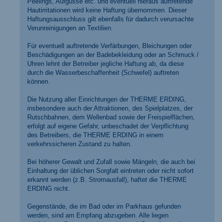
Peelings, Aufgüsse etc. und eventuell hieraus auftretende
Hautirritationen wird keine Haftung übernommen. Dieser
Haftungsausschluss gilt ebenfalls für dadurch verursachte
Verunreinigungen an Textilien.
Für eventuell auftretende Verfärbungen, Bleichungen oder
Beschädigungen an der Badebekleidung oder an Schmuck /
Uhren lehnt der Betreiber jegliche Haftung ab, da diese
durch die Wasserbeschaffenheit (Schwefel) auftreten
können.
Die Nutzung aller Einrichtungen der THERME ERDING,
insbesondere auch der Attraktionen, des Spielplatzes, der
Rutschbahnen, dem Wellenbad sowie der Freispielflächen,
erfolgt auf eigene Gefahr, unbeschadet der Verpflichtung
des Betreibers, die THERME ERDING in einem
verkehrssicheren Zustand zu halten.
Bei höherer Gewalt und Zufall sowie Mängeln, die auch bei
Einhaltung der üblichen Sorgfalt eintreten oder nicht sofort
erkannt werden (z.B. Stromausfall), haftet die THERME
ERDING nicht.
Gegenstände, die im Bad oder im Parkhaus gefunden
werden, sind am Empfang abzugeben. Alle liegen