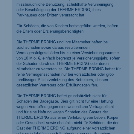
missbräuchliche Benutzung, schuldhafte Verunreinigung
oder Beschädigung der THERME ERDING, ihres
Parkhauses oder Dritten verursacht hat.
Für Schäden, die von Kindern herbeigeführt werden, haften
die Eltern oder Erziehungsberechtigten.
Die THERME ERDING und ihre Mitarbeiter haften bei
Sachschäden sowie daraus resultierenden
Vermögensfolgeschäden bis zu einer Versicherungssumme
von 10 Mio. €, einfach begrenzt je Versicherungsjahr, sofern
der Schaden durch die THERME ERDING oder deren
Mitarbeiter zu vertreten ist. Die THERME ERDING haftet für
reine Vermögensschäden nur bei vorsätzlicher oder grob
fahrlässiger Pflichtverletzung des Betreibers, dessen
gesetzlichen Vertreters oder Erfüllungsgehilfen.
Die THERME ERDING haftet grundsätzlich nicht für
Schäden der Badegäste. Dies gilt nicht für eine Haftung
wegen Verstoßes gegen eine wesentliche Vertragspflicht
und für eine Haftung wegen Schäden des Gastes der
THERME ERDING aus einer Verletzung von Leben, Körper
oder Gesundheit sowie ebenfalls nicht für Schäden, die der
Gast der THERME ERDING aufgrund einer vorsätzlichen
oder grob fahrlässigen Pflichtverletzung des Betreibers,