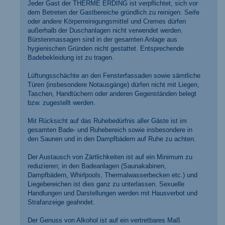
Jeder Gast der THERME ERDING ist verpflichtet, sich vor
dem Betreten der Gastbereiche gründlich zu reinigen. Seife
oder andere Körperreinigungsmittel und Cremes dürfen
außerhalb der Duschanlagen nicht verwendet werden.
Bürstenmassagen sind in der gesamten Anlage aus
hygienischen Gründen nicht gestattet. Entsprechende
Badebekleidung ist zu tragen.
Lüftungsschächte an den Fensterfassaden sowie sämtliche
Türen (insbesondere Notausgänge) dürfen nicht mit Liegen,
Taschen, Handtüchern oder anderen Gegenständen belegt
bzw. zugestellt werden.
Mit Rücksicht auf das Ruhebedürfnis aller Gäste ist im
gesamten Bade- und Ruhebereich sowie insbesondere in
den Saunen und in den Dampfbädern auf Ruhe zu achten.
Der Austausch von Zärtlichkeiten ist auf ein Minimum zu
reduzieren; in den Badeanlagen (Saunakabinen,
Dampfbädern, Whirlpools, Thermalwasserbecken etc.) und
Liegebereichen ist dies ganz zu unterlassen. Sexuelle
Handlungen und Darstellungen werden mit Hausverbot und
Strafanzeige geahndet.
Der Genuss von Alkohol ist auf ein vertretbares Maß