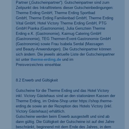
Partner („Gutscheinpartner“). Gutscheinpartner sind zum
Zeitpunkt des Inkrafttretens dieser Gutscheinbedingungen:
Therme Erding GmbH, Therme Erding Sportbad
GmbH, Therme Erding Familienbad GmbH, Therme Erding
Vital GmbH, Hotel Victory Therme Erding GmbH, PTG
GmbH Pianka (Gastronomie), Julia Gersztein Therme
Erding e.K. (Gastronomie), Kaimug Catering GmbH
(Gastronomie), TEG Thermen-Event-Gastronomie GmbH
(Gastronomie) sowie Frau Isabela Serdal (Massagen
und Beauty-Anwendungen). Die Gutscheinpartner können
sich ändern. Die jeweils aktuelle Liste der Gutscheinpartner
ist unter
therme-erding.de
und im
Preisverzeichnis einsehbar.
8.2 Erwerb und Gültigkeit
Gutscheine für die Therme Erding und das Hotel Victory
inkl. Victory Gästehaus sind an den stationären Kassen der
Therme Erding, im Online-Shop unter https://shop.therme-
erding.de sowie an der Rezeption des Hotels Victory (inkl.
Victory Gästehaus) erhältlich.
Gutscheine werden beim Erwerb ausgestellt und sind ab
dann gültig. Die Gültigkeit der Gutscheine ist auf drei Jahre
beschränkt, beginnend mit dem Ende des Jahres, in dem