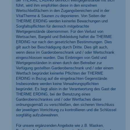
der THERME ERDING dennoch Wertgegenstände mit sich
führt, wird ihm empfohlen diese in den einzelnen
Wertschließfächern in den Zugangsbereichen und in der
VitalTherme & Saunen zu deponieren. Von Seiten der
THERME ERDING werden keinerlei Bewachungen und
Sorgfaltspflichten für dennoch mitgebrachte
Wertgegenstände übernommen. Für den Verlust von
Wertsachen, Bargeld und Bekleidung haftet die THERME
ERDING nur nach den gesetzlichen Bestimmungen. Dies
gilt auch bei Beschädigung durch Dritte. Dies gilt auch,
wenn diese im Garderobenschrank und / oder Wertschrank
eingeschlossen wurden. Das Einbringen von Geld und
Wertgegenständen in einen durch den Betreiber zur
Verfügung gestellten Garderobenschrank und / oder einem
Wertfach begründet keinerlei Pflichten der THERME
ERDING in Bezug auf die eingebrachten Gegenstände.
Insbesondere werden keine Verwahrungspflichten
begründet. Es liegt allein in der Verantwortung des Gast der
THERME ERDING, bei der Benutzung eines
Garderobenschrankes und / oder Wertfaches diese
ordnungsgemäß zu verschließen, den sicheren Verschluss
der jeweiligen Vorrichtung zu kontrollieren und die Schlüssel
sorgfältig aufzubewahren.
Für unsere ergänzenden Angebote wie z.B. Masken,