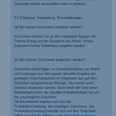
Gutschein erneut auszustellen oder zu ersetzen.
8.5 Einlösung, Verwendung, Beschränkungen
(a) Wo können Gutscheine eingelöst werden?
Gutscheine können nur an den stationären Kassen der
Therme Erding und der Rezeption des Hotels Victory
(inklusive Victory Gästehaus) eingelöst werden.
(b) Wie können Gutscheine eingesetzt werden?
Gutscheine berechtigen zur Inanspruchnahme von Waren
und Leistungen aus dem jeweils aktuellen Angebot der
jeweiligen Gutscheinpartner im Gegenwert des auf dem
Gutschein ausgewiesenen Betrags. Sie können auch
teilweise eingesetzt werden. Dann erhält der Gast einen
Restwertgutschein, der dieselbe Gültigkeitsdauer hat wie
der ursprüngliche Gutschein.
Die Einzelheiten ergeben sich aus der
Produktbeschreibung des jeweiligen Gutscheins. Die
Produktbeschreibung befindet sich auf dem Gutschein
selbst und auf der Website unter
https://shop.therme-