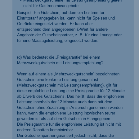
Mehrzweckgutscheine mit Leistungsempfehlung gelten
nicht für Gastronomieangebote.
Beispiel: Ein Gutschein, auf dem ein bestimmter
Eintrittstarif angegeben ist, kann nicht für Speisen und
Getränke eingesetzt werden. Er kann aber
entsprechend dem angegebenen €-Wert für andere
Angebote der Gutscheinpartner, z. B. für eine Lounge oder
für eine Massageleistung, eingesetzt werden.
(d) Was bedeutet die „Preisgarantie“ bei einem
Mehrzweckgutschein mit Leistungsempfehlung?
Wenn auf einem als „Mehrzweckgutschein“ bezeichneten
Gutschein eine konkrete Leistung genannt ist
(Mehrzweckgutschein mit Leistungsempfehlung), gilt für
diese empfohlene Leistung eine Preisgarantie für 12 Monate
ab Erwerb des Gutscheins. Das heißt, dass die empfohlene
Leistung innerhalb der 12 Monate auch dann mit dem
Gutschein ohne Zuzahlung in Anspruch genommen werden
kann, wenn die empfohlene Leistung inzwischen teurer
geworden ist als auf dem Gutschein in € angegeben.
Die Preisgarantie für die empfohlene Leistung ist nicht mit
anderen Rabatten kombinierbar.
Der Gutscheinpartner garantiert jedoch nicht, dass die