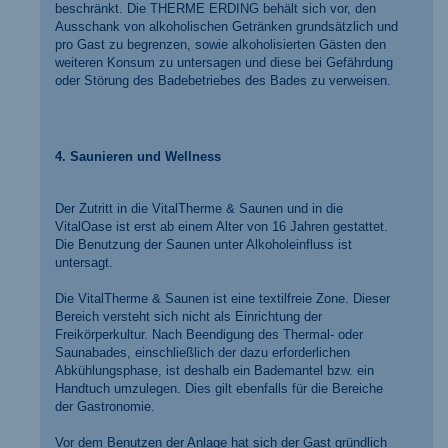
beschränkt. Die THERME ERDING behält sich vor, den
Ausschank von alkoholischen Getränken grundsätzlich und
pro Gast zu begrenzen, sowie alkoholisierten Gästen den
weiteren Konsum zu untersagen und diese bei Gefährdung
oder Störung des Badebetriebes des Bades zu verweisen.
4. Saunieren und Wellness
Der Zutritt in die VitalTherme & Saunen und in die
VitalOase ist erst ab einem Alter von 16 Jahren gestattet.
Die Benutzung der Saunen unter Alkoholeinfluss ist
untersagt.
Die VitalTherme & Saunen ist eine textilfreie Zone. Dieser
Bereich versteht sich nicht als Einrichtung der
Freikörperkultur. Nach Beendigung des Thermal- oder
Saunabades, einschließlich der dazu erforderlichen
Abkühlungsphase, ist deshalb ein Bademantel bzw. ein
Handtuch umzulegen. Dies gilt ebenfalls für die Bereiche
der Gastronomie.
Vor dem Benutzen der Anlage hat sich der Gast gründlich