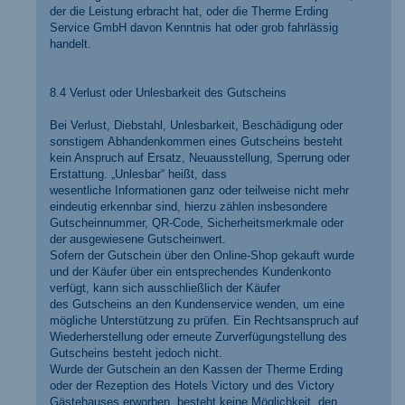
der die Leistung erbracht hat, oder die Therme Erding
Service GmbH davon Kenntnis hat oder grob fahrlässig
handelt.
8.4 Verlust oder Unlesbarkeit des Gutscheins
Bei Verlust, Diebstahl, Unlesbarkeit, Beschädigung oder
sonstigem Abhandenkommen eines Gutscheins besteht
kein Anspruch auf Ersatz, Neuausstellung, Sperrung oder
Erstattung. „Unlesbar“ heißt, dass
wesentliche Informationen ganz oder teilweise nicht mehr
eindeutig erkennbar sind, hierzu zählen insbesondere
Gutscheinnummer, QR-Code, Sicherheitsmerkmale oder
der ausgewiesene Gutscheinwert.
Sofern der Gutschein über den Online-Shop gekauft wurde
und der Käufer über ein entsprechendes Kundenkonto
verfügt, kann sich ausschließlich der Käufer
des Gutscheins an den Kundenservice wenden, um eine
mögliche Unterstützung zu prüfen. Ein Rechtsanspruch auf
Wiederherstellung oder erneute Zurverfügungstellung des
Gutscheins besteht jedoch nicht.
Wurde der Gutschein an den Kassen der Therme Erding
oder der Rezeption des Hotels Victory und des Victory
Gästehauses erworben, besteht keine Möglichkeit, den