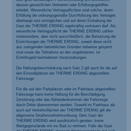
dessen gesetzlichen Vertretern oder Erfüllungsgehilfen
erleidet. Wesentliche Vertragspflichten sind solche, deren
Erfüllung die ordnungsgemäße Durchführung des Vertrages
überhaupt erst ermöglichen und auf deren Einhaltung der
Gast der THERME ERDING regelmäßig vertrauen darf. Als
wesentliche Vertragspflicht der THERME ERDING zählen
insbesondere, aber nicht ausschließlich, die Benutzung der
Einrichtungen der THERME ERDING, soweit diese nicht
aus zwingenden betrieblichen Gründen teilweise gesperrt
sind sowie die Teilnahme an den angebotenen, im
Eintrittsgeld beinhalteten Veranstaltungen.
Die Haftungsbeschränkung nach Satz 2 gilt auch für die auf
den Einstellplätzen der THERME ERDING abgestellten
Fahrzeuge.
Für die auf den Parkplätzen oder im Parkhaus abgestellten
Fahrzeuge kann keine Haftung für die Beschädigung,
Zerstörung oder das Abhandenkommen der Fahrzeuge
durch Dritte übernommen werden. Sowohl im Parkhaus als
auch auf Verkehrsflächen der THERME ERDING gilt die
allgemeine Straßenverkehrsordnung. Dem Gast der
THERME ERDING wird ausdrücklich geraten, keine
Wertgegenstände mit ins Bad zu nehmen. Falls der Gast