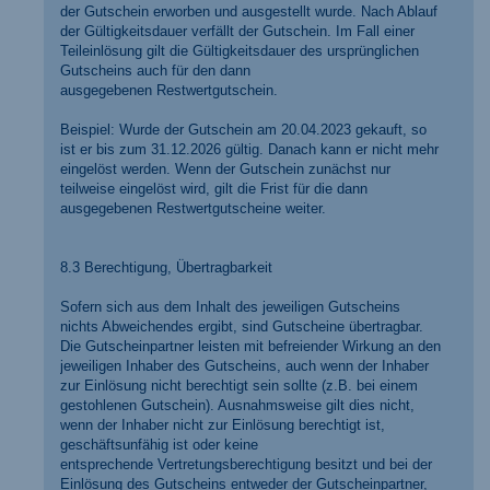
der Gutschein erworben und ausgestellt wurde. Nach Ablauf
der Gültigkeitsdauer verfällt der Gutschein. Im Fall einer
Teileinlösung gilt die Gültigkeitsdauer des ursprünglichen
Gutscheins auch für den dann
ausgegebenen Restwertgutschein.
Beispiel: Wurde der Gutschein am 20.04.2023 gekauft, so
ist er bis zum 31.12.2026 gültig. Danach kann er nicht mehr
eingelöst werden. Wenn der Gutschein zunächst nur
teilweise eingelöst wird, gilt die Frist für die dann
ausgegebenen Restwertgutscheine weiter.
8.3 Berechtigung, Übertragbarkeit
Sofern sich aus dem Inhalt des jeweiligen Gutscheins
nichts Abweichendes ergibt, sind Gutscheine übertragbar.
Die Gutscheinpartner leisten mit befreiender Wirkung an den
jeweiligen Inhaber des Gutscheins, auch wenn der Inhaber
zur Einlösung nicht berechtigt sein sollte (z.B. bei einem
gestohlenen Gutschein). Ausnahmsweise gilt dies nicht,
wenn der Inhaber nicht zur Einlösung berechtigt ist,
geschäftsunfähig ist oder keine
entsprechende Vertretungsberechtigung besitzt und bei der
Einlösung des Gutscheins entweder der Gutscheinpartner,