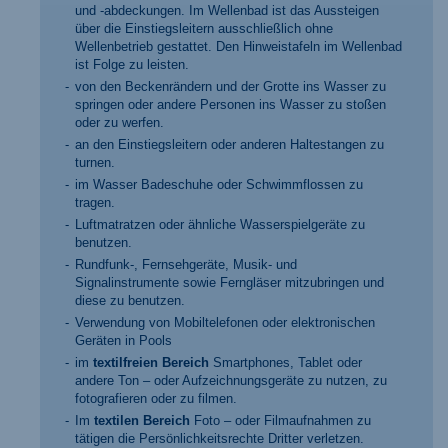
und -abdeckungen. Im Wellenbad ist das Aussteigen
über die Einstiegsleitern ausschließlich ohne
Wellenbetrieb gestattet. Den Hinweistafeln im Wellenbad
ist Folge zu leisten.
von den Beckenrändern und der Grotte ins Wasser zu
springen oder andere Personen ins Wasser zu stoßen
oder zu werfen.
an den Einstiegsleitern oder anderen Haltestangen zu
turnen.
im Wasser Badeschuhe oder Schwimmflossen zu
tragen.
Luftmatratzen oder ähnliche Wasserspielgeräte zu
benutzen.
Rundfunk-, Fernsehgeräte, Musik- und
Signalinstrumente sowie Ferngläser mitzubringen und
diese zu benutzen.
Verwendung von Mobiltelefonen oder elektronischen
Geräten in Pools
im
textilfreien Bereich
Smartphones, Tablet oder
andere Ton – oder Aufzeichnungsgeräte zu nutzen, zu
fotografieren oder zu filmen.
Im
textilen Bereich
Foto – oder Filmaufnahmen zu
tätigen die Persönlichkeitsrechte Dritter verletzen.