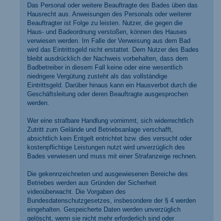
Das Personal oder weitere Beauftragte des Bades üben das
Hausrecht aus. Anweisungen des Personals oder weiterer
Beauftragter ist Folge zu leisten. Nutzer, die gegen die
Haus- und Badeordnung verstoßen, können des Hauses
verwiesen werden. Im Falle der Verweisung aus dem Bad
wird das Eintrittsgeld nicht erstattet. Dem Nutzer des Bades
bleibt ausdrücklich der Nachweis vorbehalten, dass dem
Badbetreiber in diesem Fall keine oder eine wesentlich
niedrigere Vergütung zusteht als das vollständige
Eintrittsgeld. Darüber hinaus kann ein Hausverbot durch die
Geschäftsleitung oder deren Beauftragte ausgesprochen
werden.
Wer eine strafbare Handlung vornimmt, sich widerrechtlich
Zutritt zum Gelände und Betriebsanlage verschafft,
absichtlich kein Entgelt entrichtet bzw. dies versucht oder
kostenpflichtige Leistungen nutzt wird unverzüglich des
Bades verwiesen und muss mit einer Strafanzeige rechnen.
Die gekennzeichneten und ausgewiesenen Bereiche des
Betriebes werden aus Gründen der Sicherheit
videoüberwacht. Die Vorgaben des
Bundesdatenschutzgesetzes, insbesondere der § 4 werden
eingehalten. Gespeicherte Daten werden unverzüglich
gelöscht, wenn sie nicht mehr erforderlich sind oder