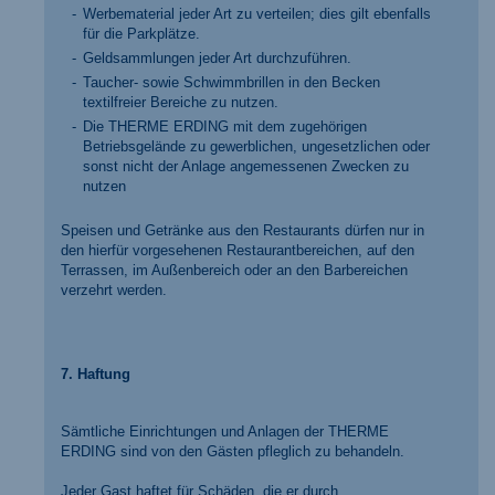
Werbematerial jeder Art zu verteilen; dies gilt ebenfalls
für die Parkplätze.
Geldsammlungen jeder Art durchzuführen.
Taucher- sowie Schwimmbrillen in den Becken
textilfreier Bereiche zu nutzen.
Die THERME ERDING mit dem zugehörigen
Betriebsgelände zu gewerblichen, ungesetzlichen oder
sonst nicht der Anlage angemessenen Zwecken zu
nutzen
Speisen und Getränke aus den Restaurants dürfen nur in
den hierfür vorgesehenen Restaurantbereichen, auf den
Terrassen, im Außenbereich oder an den Barbereichen
verzehrt werden.
7. Haftung
Sämtliche Einrichtungen und Anlagen der THERME
ERDING sind von den Gästen pfleglich zu behandeln.
Jeder Gast haftet für Schäden, die er durch