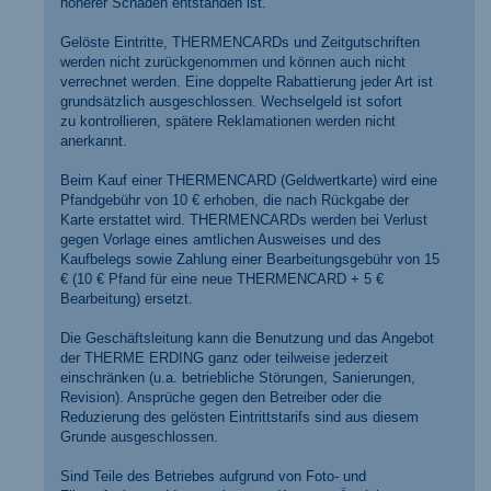
höherer Schaden entstanden ist.
Gelöste Eintritte, THERMENCARDs und Zeitgutschriften
werden nicht zurückgenommen und können auch nicht
verrechnet werden. Eine doppelte Rabattierung jeder Art ist
grundsätzlich ausgeschlossen. Wechselgeld ist sofort
zu kontrollieren, spätere Reklamationen werden nicht
anerkannt.
Beim Kauf einer THERMENCARD (Geldwertkarte) wird eine
Pfandgebühr von 10 € erhoben, die nach Rückgabe der
Karte erstattet wird. THERMENCARDs werden bei Verlust
gegen Vorlage eines amtlichen Ausweises und des
Kaufbelegs sowie Zahlung einer Bearbeitungsgebühr von 15
€ (10 € Pfand für eine neue THERMENCARD + 5 €
Bearbeitung) ersetzt.
Die Geschäftsleitung kann die Benutzung und das Angebot
der THERME ERDING ganz oder teilweise jederzeit
einschränken (u.a. betriebliche Störungen, Sanierungen,
Revision). Ansprüche gegen den Betreiber oder die
Reduzierung des gelösten Eintrittstarifs sind aus diesem
Grunde ausgeschlossen.
Sind Teile des Betriebes aufgrund von Foto- und