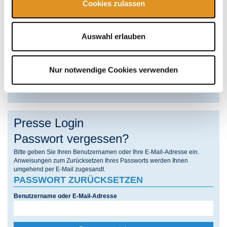
Cookies zulassen
Außergewöhnliche Übernachtungen und
gehobene Kulinarik im Urlaubsparadies Hotel
Auswahl erlauben
Victory Therme Erding
Nur notwendige Cookies verwenden
Nachhaltigkeit in der Therme Erding
Presse Login
Passwort vergessen?
Bitte geben Sie Ihren Benutzernamen oder Ihre E-Mail-Adresse ein.
Anweisungen zum Zurücksetzen Ihres Passworts werden Ihnen
umgehend per E-Mail zugesandt.
PASSWORT ZURÜCKSETZEN
Benutzername oder E-Mail-Adresse