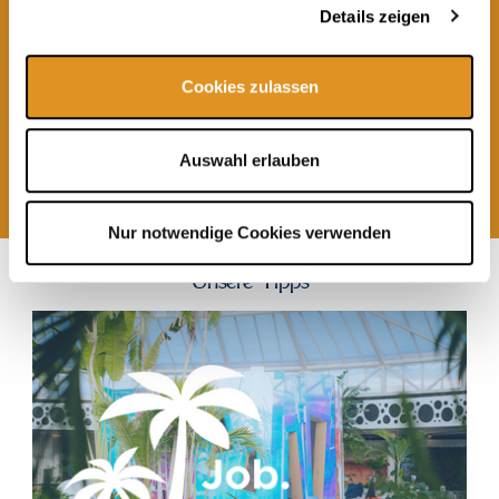
Details zeigen
Cookies zulassen
Eintrittsgutscheine
ab 25,00 €
Auswahl erlauben
Weitere
Angebote
Nur notwendige Cookies verwenden
Unsere Tipps