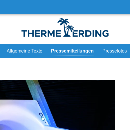
Allgemeine Texte
Pressemitteilungen
Pressefotos