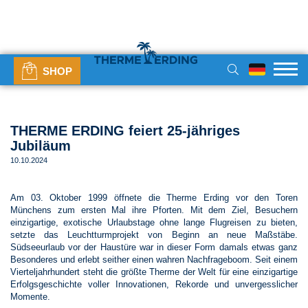
SHOP
THERME ERDING feiert 25-jähriges
Jubiläum
10.10.2024
Am 03. Oktober 1999 öffnete die Therme Erding vor den Toren
Münchens zum ersten Mal ihre Pforten. Mit dem Ziel, Besuchern
einzigartige, exotische Urlaubstage ohne lange Flugreisen zu bieten,
setzte das Leuchtturmprojekt von Beginn an neue Maßstäbe.
Südseeurlaub vor der Haustüre war in dieser Form damals etwas ganz
Besonderes und erlebt seither einen wahren Nachfrageboom. Seit einem
Vierteljahrhundert steht die größte Therme der Welt für eine einzigartige
Erfolgsgeschichte voller Innovationen, Rekorde und unvergesslicher
Momente.