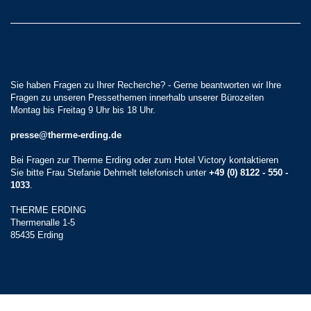
PRESSEKONTAKT
Sie haben Fragen zu Ihrer Recherche? - Gerne beantworten wir Ihre
Fragen zu unseren Pressethemen innerhalb unserer Bürozeiten
Montag bis Freitag 9 Uhr bis 18 Uhr.
presse@therme-erding.de
Bei Fragen zur Therme Erding oder zum Hotel Victory kontaktieren
Sie bitte Frau Stefanie Dehmelt telefonisch unter
+49 (0) 8122 - 550 -
1033
.
THERME ERDING
Thermenalle 1-5
85435 Erding