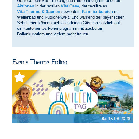
Genieße perfekte Erholung und Entspannung mit unseren
Aktionen
in der textilen
VitalOase
, der textilfreien
VitalTherme & Saunen
sowie dem
Familienbereich
mit
Wellenbad und Rutschenwelt. Und während der bayerischen
Schulferien können sich alle kleinen Gäste zusätzlich auf
ein kunterbuntes Ferienprogramm mit Zauberern,
Ballonkünstlern und vielem mehr freuen.
Events Therme Erding
Sa
15.08.2026