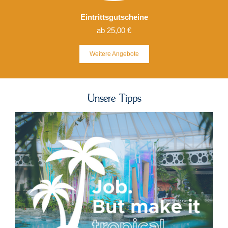
Eintrittsgutscheine
ab 25,00 €
Weitere
Angebote
Unsere Tipps