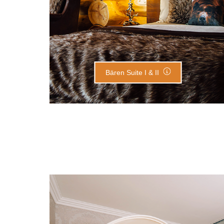
Bären Suite I & II
Brillant Suite