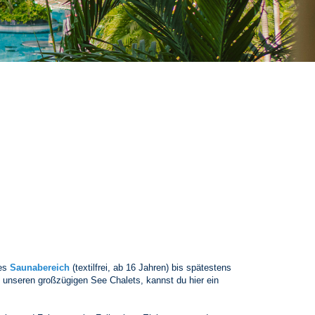
des
Saunabereich
(textilfrei, ab 16 Jahren) bis spätestens
 unseren großzügigen See Chalets, kannst du hier ein