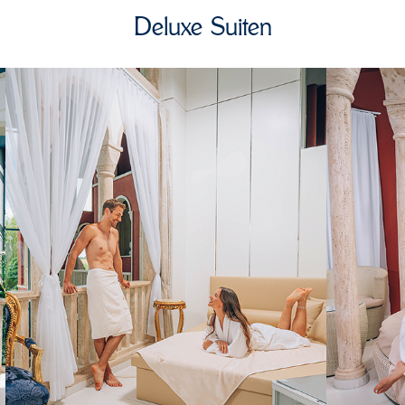
Deluxe Suiten
Serenissima Suite