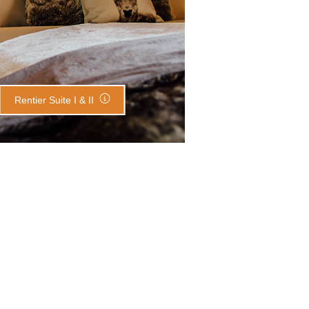
Rentier Suite I & II