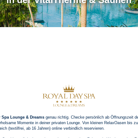
y Spa Lounge & Dreams
genau richtig. Checke persönlich ab Öffnungszeit 
rholsame Momente in deiner privaten Lounge. Von kleinen RelaxOasen bis zu
h (textilfrei, ab 16 Jahren) online verbindlich reservieren.