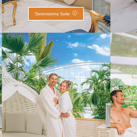
Serenissima Suite
Smaragd Suite