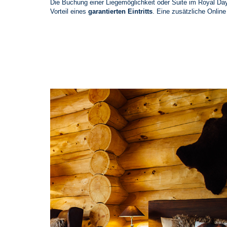
Die Buchung einer Liegemöglichkeit oder Suite im Royal Da
Vorteil eines
garantierten Eintritts
. Eine zusätzliche Online
Bären Suite I & II