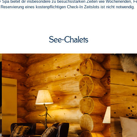
y Spa bietet dir insbesondere zu besuchsstarken Zeiten wie Wochenenden, Fe
 Reservierung eines kostenpflichtigen Check-In Zeitslots ist nicht notwendig.
See-Chalets
Hirsch Suite I & II