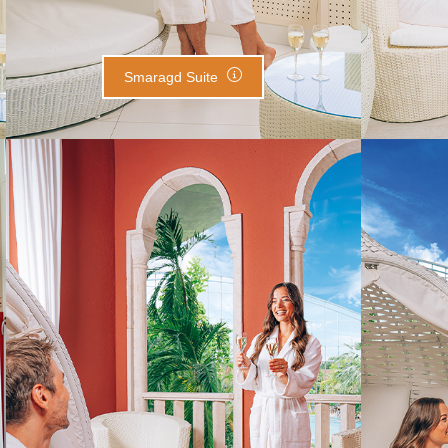
Smaragd Suite
Romeo Suite