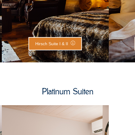
Hirsch Suite I & II
Platinum Suiten
Sky Platinum Suite