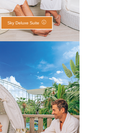
Sky Deluxe Suite
Juliette Suite