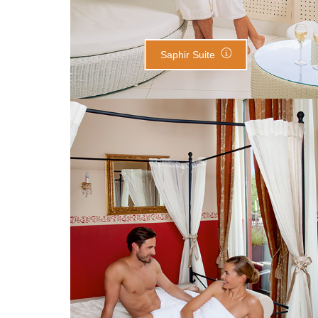
Saphir Suite
Coral Suite