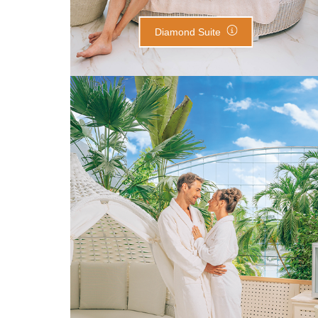
Diamond Suite
Saphir Suite