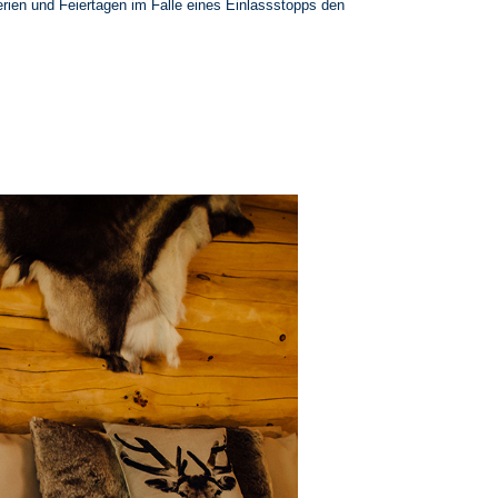
rien und Feiertagen im Falle eines Einlassstopps den
Rentier Suite I & II