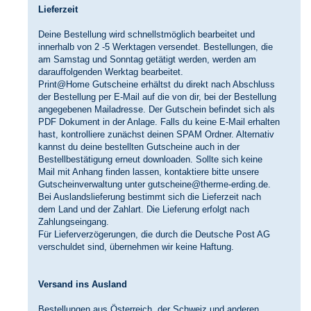
Lieferzeit
Deine Bestellung wird schnellstmöglich bearbeitet und
innerhalb von 2 -5 Werktagen versendet. Bestellungen, die
am Samstag und Sonntag getätigt werden, werden am
darauffolgenden Werktag bearbeitet.
Print@Home Gutscheine erhältst du direkt nach Abschluss
der Bestellung per E-Mail auf die von dir, bei der Bestellung
angegebenen Mailadresse. Der Gutschein befindet sich als
PDF Dokument in der Anlage. Falls du keine E-Mail erhalten
hast, kontrolliere zunächst deinen SPAM Ordner. Alternativ
kannst du deine bestellten Gutscheine auch in der
Bestellbestätigung erneut downloaden. Sollte sich keine
Mail mit Anhang finden lassen, kontaktiere bitte unsere
Gutscheinverwaltung unter
gutscheine@therme-erding.de
.
Bei Auslandslieferung bestimmt sich die Lieferzeit nach
dem Land und der Zahlart. Die Lieferung erfolgt nach
Zahlungseingang.
Für Lieferverzögerungen, die durch die Deutsche Post AG
verschuldet sind, übernehmen wir keine Haftung.
Versand ins Ausland
Bestellungen aus Österreich, der Schweiz und anderen