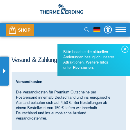
SHOP
Bitte beachte die aktuellen
Änderungen bezüglich unserer
Versand & Zahlung
Attraktionen. Weitere Infos
unter
Revisionen
.
Versandkosten
Die Versandkosten für Premium Gutscheine per
Postversand innerhalb Deutschland und ins europäische
Ausland belaufen sich auf 4,50 €. Bei Bestellungen ab
einem Bestellwert von 150 € liefern wir innerhalb
Deutschland und ins europäische Ausland
versandkostenfrei.