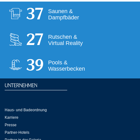
37
Saunen &
Dampfbäder
28
Rutschen &
Virtual Reality
39
Pools &
Wasserbecken
UNTERNEHMEN
Haus- und Badeordnung
Karriere
Presse
Partner-Hotels