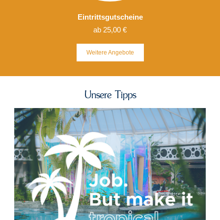
Eintrittsgutscheine
ab 25,00 €
Weitere
Angebote
Unsere Tipps