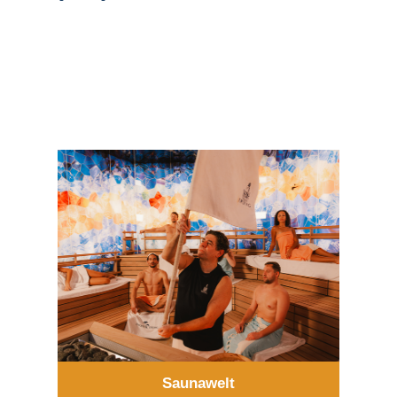
Saunawelt