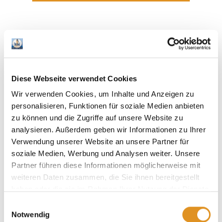
Diese Webseite verwendet Cookies
Wir verwenden Cookies, um Inhalte und Anzeigen zu
personalisieren, Funktionen für soziale Medien anbieten
zu können und die Zugriffe auf unsere Website zu
analysieren. Außerdem geben wir Informationen zu Ihrer
Verwendung unserer Website an unsere Partner für
soziale Medien, Werbung und Analysen weiter. Unsere
Partner führen diese Informationen möglicherweise mit
weiteren Daten zusammen, die Sie ihnen bereitgestellt
haben oder die sie im Rahmen Ihrer Nutzung der Dienste
gesammelt haben. Sie geben Einwilligung zu unseren
Einwilligungsauswahl
Buchbare Lounges
Cookies, wenn Sie unsere Webseite weiterhin nutzen.
Notwendig