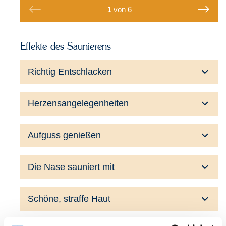
1
von
6
Effekte des Saunierens
Richtig Entschlacken
Herzensangelegenheiten
Aufguss genießen
Die Nase sauniert mit
Schöne, straffe Haut