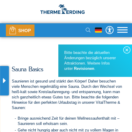
SHOP
Bitte beachte die aktuellen
Änderungen bezüglich unserer
Attraktionen. Weitere Infos
unter
Revisionen
.
Sauna Basics
Saunieren ist gesund und stärkt den Körper! Daher besuchen
viele Menschen regelmäßig eine Sauna. Durch den Wechsel von
heiß-kalt sowie Kreislaufanregung- und entspannung, kann man
sich ganzheitlich etwas Gutes tun. Bitte beachte die folgenden
Hinweise für den perfekten Urlaubstag in unserer VitalTherme &
Saunen:
Bringe ausreichend Zeit für deinen Wellnessaufenthalt mit –
Saunieren soll erholsam sein.
Gehe nicht hungrig aber auch nicht mit zu vollem Magen in