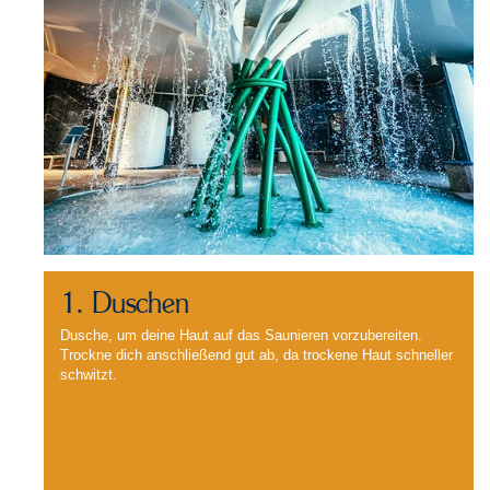
1. Duschen
Dusche, um deine Haut auf das Saunieren vorzubereiten.
Trockne dich anschließend gut ab, da trockene Haut schneller
schwitzt.