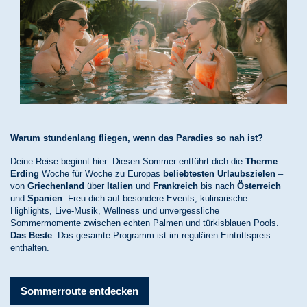
Warum stundenlang fliegen, wenn das Paradies so nah ist?
Deine Reise beginnt hier: Diesen Sommer entführt dich die
Therme
Erding
Woche für Woche zu Europas
beliebtesten Urlaubszielen
–
von
Griechenland
über
Italien
und
Frankreich
bis nach
Österreich
und
Spanien
. Freu dich auf besondere Events, kulinarische
Highlights, Live-Musik, Wellness und unvergessliche
Sommermomente zwischen echten Palmen und türkisblauen Pools.
Das Beste
: Das gesamte Programm ist im regulären Eintrittspreis
enthalten.
Sommerroute entdecken