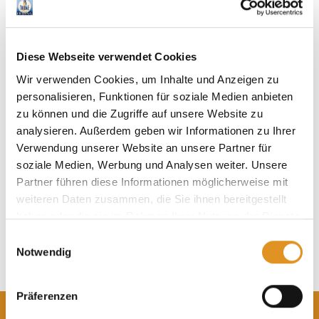
Diese Webseite verwendet Cookies
Wir verwenden Cookies, um Inhalte und Anzeigen zu
personalisieren, Funktionen für soziale Medien anbieten
zu können und die Zugriffe auf unsere Website zu
analysieren. Außerdem geben wir Informationen zu Ihrer
16. Juli - 13. September 2026
Verwendung unserer Website an unsere Partner für
soziale Medien, Werbung und Analysen weiter. Unsere
Partner führen diese Informationen möglicherweise mit
weiteren Daten zusammen, die Sie ihnen bereitgestellt
haben oder die sie im Rahmen Ihrer Nutzung der Dienste
gesammelt haben. Sie geben Einwilligung zu unseren
Einwilligungsauswahl
Cookies, wenn Sie unsere Webseite weiterhin nutzen.
Notwendig
Präferenzen