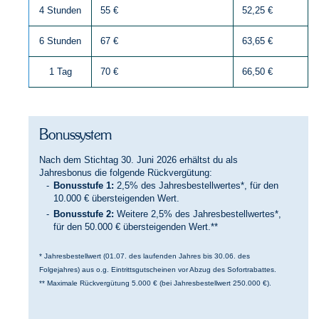
4 Stunden
55 €
52,25 €
6 Stunden
67 €
63,65 €
1 Tag
70 €
66,50 €
Bonussystem
Nach dem Stichtag 30. Juni 2026 erhältst du als
Jahresbonus die folgende Rückvergütung:
Bonusstufe 1:
2,5% des Jahresbestellwertes*, für den
10.000 € übersteigenden Wert.
Bonusstufe 2:
Weitere 2,5% des Jahresbestellwertes*,
für den 50.000 € übersteigenden Wert.**
* Jahresbestellwert (01.07. des laufenden Jahres bis 30.06. des
Folgejahres) aus o.g. Eintrittsgutscheinen vor Abzug des Sofortrabattes.
** Maximale Rückvergütung 5.000 € (bei Jahresbestellwert 250.000 €).