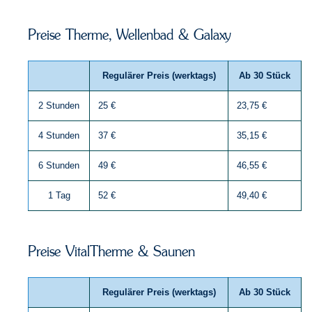
Preise Therme, Wellenbad & Galaxy
Regulärer Preis (werktags)
Ab 30 Stück
2 Stunden
25 €
23,75 €
4 Stunden
37 €
35,15 €
6 Stunden
49 €
46,55 €
1 Tag
52 €
49,40 €
Preise VitalTherme & Saunen
Regulärer Preis (werktags)
Ab 30 Stück