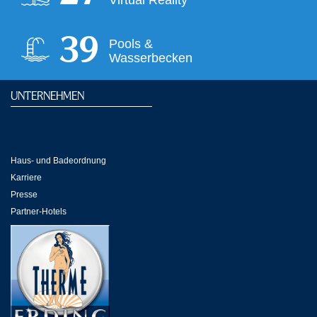
Virtual Reality
40
Pools &
Wasserbecken
UNTERNEHMEN
Haus- und Badeordnung
Karriere
Presse
Partner-Hotels
Partner in der Galeria
Partner-Links