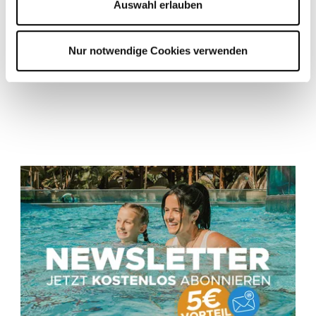
Auswahl erlauben
Nur notwendige Cookies verwenden
Karriere