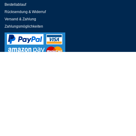
Bestellablauf
Rücksendung & Widerruf
Versand & Zahlung
Zahlungsmöglichkeiten
RESERVIERUNGSABTEILUNG
Wissenswertes zur Buchung & zum Aufenthalt
Zimmerbuchung
Kontakt Hotel Victory