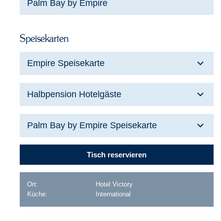
Palm Bay by Empire
Speisekarten
Empire Speisekarte
Halbpension Hotelgäste
Palm Bay by Empire Speisekarte
Tisch reservieren
Ort:
Hotel Victory
Küche:
International