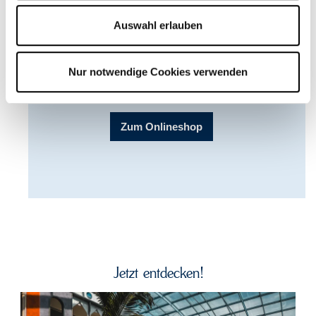
Auswahl erlauben
Verschenke einzigartige Genussmomente und mach deinen
Liebsten mit unseren Geschenkgutscheinen eine Freude.
Genießt gemeinsam das außergewöhnliche Ambiente
unseres Restaurant Empire im Hotel Victory sowie seine
Nur notwendige Cookies verwenden
modern interpretierten Gerichte.
Zum Onlineshop
Jetzt entdecken!