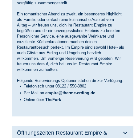
sorgfältig zusammengestellt.
Ein romantischer Abend zu zweit, ein be­sonderes Highlight
als Familie oder ein­fach eine kulinarische Auszeit vom
Alltag – wir freuen uns, dich im Restaurant Empire zu
begrüßen und dir ein unvergessliches Erlebnis zu bereiten.
Persönlicher Service, eine ausgewählte Weinkarte und
exzellente Küchenkrea­tionen machen deinen
Restaurantbesuch perfekt. Im Empire sind sowohl Hotel- als
auch Gäste aus Erding und Umgebung herzlich
willkommen. Um vorherige Reservierung wird gebeten. Wir
freuen uns darauf, dich bei uns im Restaurant Empire
willkommen zu heißen.
Folgende Reservierungs-Optionen stehen dir zur Verfügung:
Telefonisch unter 08122 / 550-3802
Per Mail an
empire@therme-erding.de
Online über
TheFork
Öffnungszeiten Restaurant Empire &