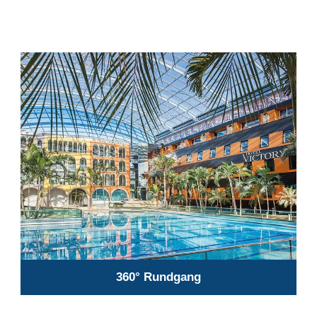
360° Rundgang