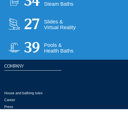
35
Steam Baths
28
Slides &
Virtual Reality
40
Pools &
Health Baths
COMPANY
House and bathing rules
Career
Press
Partner Hotels
Shops Galeria