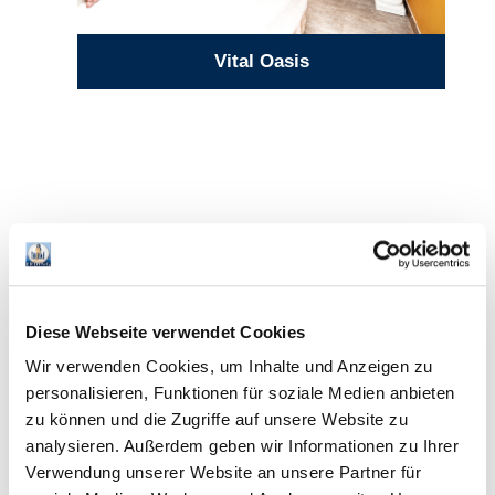
Vital Oasis
Diese Webseite verwendet Cookies
Wir verwenden Cookies, um Inhalte und Anzeigen zu
personalisieren, Funktionen für soziale Medien anbieten
zu können und die Zugriffe auf unsere Website zu
analysieren. Außerdem geben wir Informationen zu Ihrer
Verwendung unserer Website an unsere Partner für