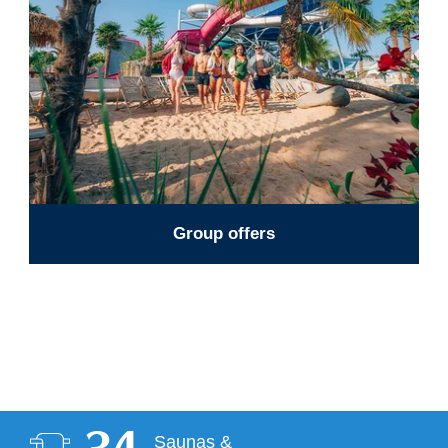
Group offers
Saunas &