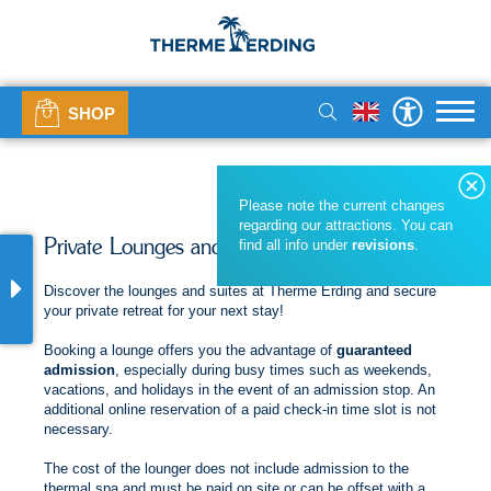
SHOP
Please note the current changes
regarding our attractions. You can
Private Lounges and Suites
find all info under
revisions
.
Discover the lounges and suites at Therme Erding and secure
your private retreat for your next stay!
Booking a lounge offers you the advantage of
guaranteed
admission
, especially during busy times such as weekends,
vacations, and holidays in the event of an admission stop. An
additional online reservation of a paid check-in time slot is not
necessary.
The cost of the lounger does not include admission to the
thermal spa and must be paid on site or can be offset with a