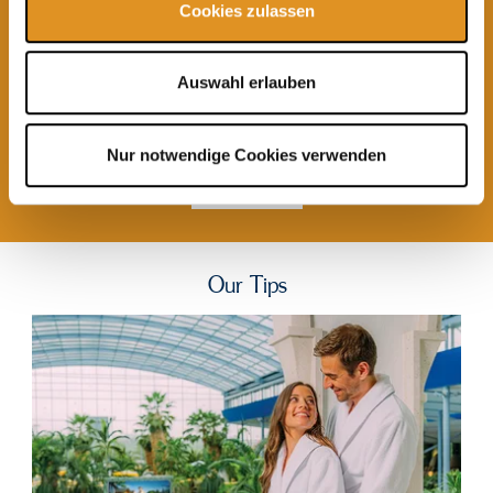
Cookies zulassen
Auswahl erlauben
Entrance Vouchers
from 25,00 €
Nur notwendige Cookies verwenden
more
offers
Our Tips