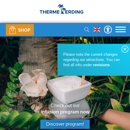
SHOP
Please note the current changes
regarding our attractions. You can
find all info under
revisions
.
Check out our
infusion program now
Discover program!