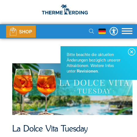
SHOP
Bitte beachte die aktuellen
Änderungen bezüglich unserer
Attraktionen. Weitere Infos
unter
Revisionen
.
La Dolce Vita Tuesday