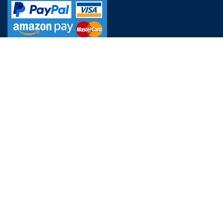
RERSERVIERUNGSABTEILUNG
Wissenswertes zur Buchung & zum Aufenthalt
Zimmerbuchung
Kontakt Victory Gästehaus
THERME ERDING NEWSLETTER