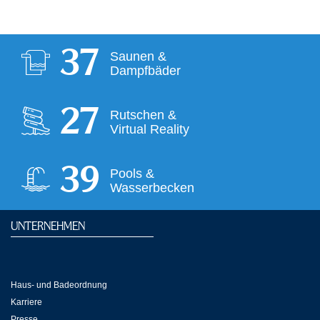
38
Saunen &
Dampfbäder
28
Rutschen &
Virtual Reality
40
Pools &
Wasserbecken
UNTERNEHMEN
Haus- und Badeordnung
Karriere
Presse