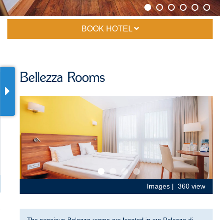
BOOK HOTEL
Bellezza Rooms
Images
360 view