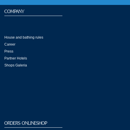
COMPANY
House and bathing rules
Career
Press
Partner Hotels
Shops Galeria
ORDERS ONLINESHOP